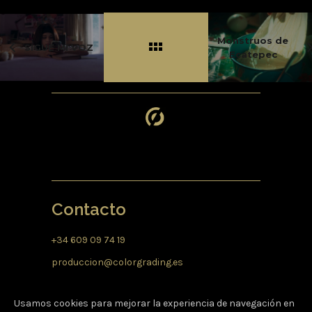
Monstruos de
SIGUE MI VOZ
Ecatepec
Contacto
+34 609 09 74 19
produccion@
colorgrading.es
Contact
Política de privacidad
Usamos cookies para mejorar la experiencia de navegación en