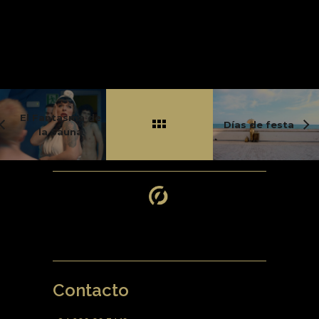
El Fantasma de
Días de festa
la Sauna
Contacto